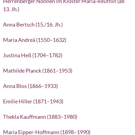
Herrenberger Nonnen im Kloster Maria-Reuthin (ab
13. Jh.)
Anna Bertsch (15./16. Jh.)
Maria Andreä (1550−1632)
Justina Heß (1704−1782)
Mathilde Planck (1861–1953)
Anna Blos (1866–1933)
Emilie Hiller (1871–1943)
Thekla Kauffmann (1883–1980)
Maria Eipper-Hoffmann (1898–1990)