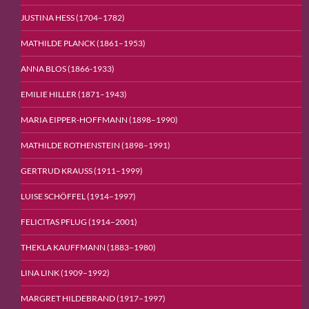
JUSTINA HESS (1704–1782)
MATHILDE PLANCK (1861–1953)
ANNA BLOS (1866-1933)
EMILIE HILLER (1871–1943)
MARIA EIPPER-HOFFMANN (1898–1990)
MATHILDE ROTHENSTEIN (1898–1991)
GERTRUD KRAUSS (1911–1999)
LUISE SCHÖFFEL (1914–1997)
FELICITAS PFLUG (1914–2001)
THEKLA KAUFFMANN (1883−1980)
LINA LINK (1909–1992)
MARGRET HILDEBRAND (1917–1997)