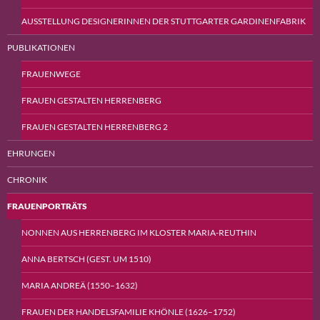
AUSSTELLUNG DESIGNERINNEN DER STUTTGARTER GARDINENFABRIK
PUBLIKATIONEN
FRAUENWEGE
FRAUEN GESTALTEN HERRENBERG
FRAUEN GESTALTEN HERRENBERG 2
EHRUNGEN
CHRONIK
FRAUENPORTRÄTS
NONNEN AUS HERRENBERG IM KLOSTER MARIA-REUTHIN
ANNA BERTSCH (GEST. UM 1510)
MARIA ANDREÄ (1550–1632)
FRAUEN DER HANDELSFAMILIE KHÖNLE (1626–1752)