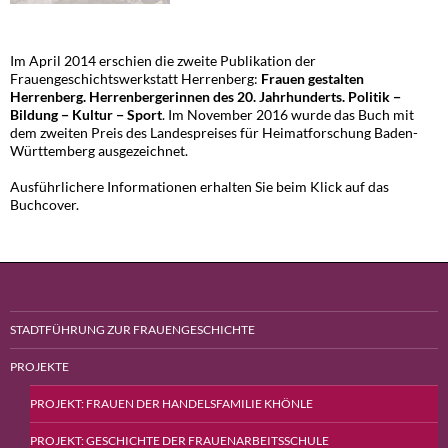
Im April 2014 erschien die zweite Publikation der
Frauengeschichtswerkstatt Herrenberg:
Frauen gestalten
Herrenberg. Herrenbergerinnen des 20. Jahrhunderts. Politik −
Bildung − Kultur − Sport
. Im November 2016 wurde das Buch mit
dem zweiten Preis des Landespreises für Heimatforschung Baden-
Württemberg ausgezeichnet.
Ausführlichere Informationen erhalten Sie beim Klick auf das
Buchcover.
STADTFÜHRUNG ZUR FRAUENGESCHICHTE
PROJEKTE
PROJEKT: FRAUEN DER HANDELSFAMILIE KHÖNLE
PROJEKT: GESCHICHTE DER FRAUENARBEITSSCHULE