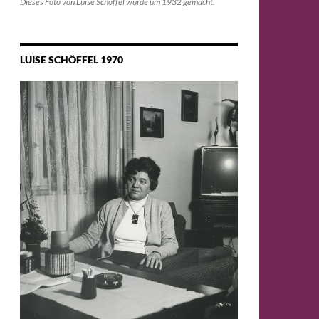
Dieses Foto von Luise Schöffel wurde um 1932 gemacht.
LUISE SCHÖFFEL 1970