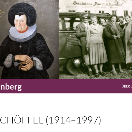
enberg
ÜBER 
SCHÖFFEL (1914–1997)