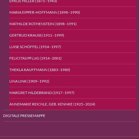
EMILIE HILLER (1871–1943)
MARIA EIPPER-HOFFMANN (1898–1990)
MATHILDE ROTHENSTEIN (1898–1991)
GERTRUD KRAUSS (1911–1999)
LUISE SCHÖFFEL (1914–1997)
FELICITAS PFLUG (1914–2001)
THEKLA KAUFFMANN (1883−1980)
LINA LINK (1909–1992)
MARGRET HILDEBRAND (1917–1997)
ANNEMARIE REICHLE, GEB. KENNKE (1925–2024)
DIGITALE PRESSEMAPPE