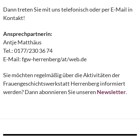
Dann treten Sie mit uns telefonisch oder per E-Mail in
Kontakt!
Ansprechpartnerin:
Antje Matthäus
Tel.: 0177/230 36 74
E-Mail: fgw-herrenberg/at/web.de
Sie möchten regelmäßig über die Aktivitäten der
Frauengeschichtswerkstatt Herrenberg informiert
werden? Dann abonnieren Sie unseren
Newsletter
.