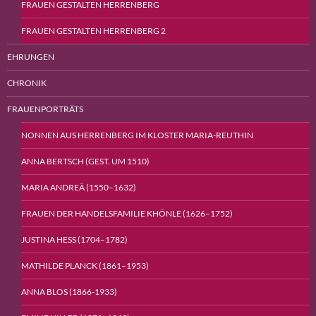
FRAUEN GESTALTEN HERRENBERG
FRAUEN GESTALTEN HERRENBERG 2
EHRUNGEN
CHRONIK
FRAUENPORTRÄTS
NONNEN AUS HERRENBERG IM KLOSTER MARIA-REUTHIN
ANNA BERTSCH (GEST. UM 1510)
MARIA ANDREÄ (1550–1632)
FRAUEN DER HANDELSFAMILIE KHÖNLE (1626–1752)
JUSTINA HESS (1704–1782)
MATHILDE PLANCK (1861–1953)
ANNA BLOS (1866-1933)