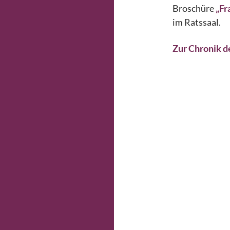
Broschüre
„Fr
im Ratssaal.
Zur Chronik d