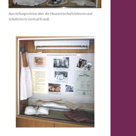
Ausstellungsvitrine über die Hauswirtschaftslehrerin und
Schulleiterin Gertrud Krauß.