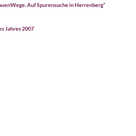
auenWege. Auf Spurensuche in Herrenberg“
es Jahres 2007