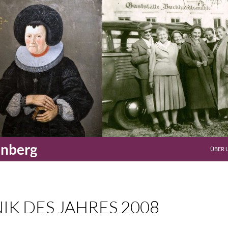
enberg
ÜBER 
K DES JAHRES 2008