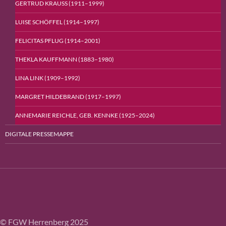
GERTRUD KRAUSS (1911–1999)
LUISE SCHÖFFEL (1914–1997)
FELICITAS PFLUG (1914–2001)
THEKLA KAUFFMANN (1883−1980)
LINA LINK (1909–1992)
MARGRET HILDEBRAND (1917–1997)
ANNEMARIE REICHLE, GEB. KENNKE (1925–2024)
DIGITALE PRESSEMAPPE
© FGW Herrenberg 2025