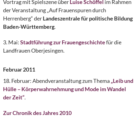
Vortrag mit Spielszene über
Luise Schöffel
im Rahmen
der Veranstaltung „Auf Frauenspuren durch
Herrenberg“ der
Landeszentrale für politische Bildung
Baden-Württemberg
.
3. Mai:
Stadtführung zur Frauengeschichte
für die
Landfrauen Oberjesingen.
Februar 2011
18. Februar: Abendveranstaltung zum Thema
„Leib und
Hülle – Körperwahrnehmung und Mode im Wandel
der Zeit“
.
Zur Chronik des Jahres 2010