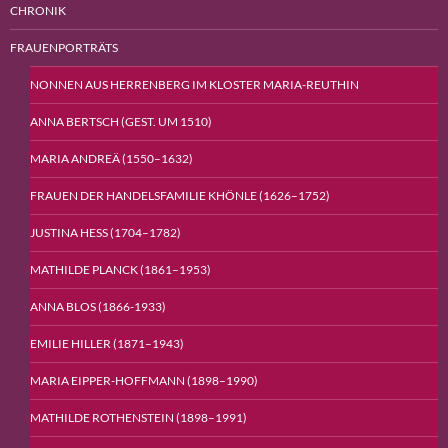
CHRONIK
FRAUENPORTRÄTS
NONNEN AUS HERRENBERG IM KLOSTER MARIA-REUTHIN
ANNA BERTSCH (GEST. UM 1510)
MARIA ANDREÄ (1550–1632)
FRAUEN DER HANDELSFAMILIE KHÖNLE (1626–1752)
JUSTINA HESS (1704–1782)
MATHILDE PLANCK (1861–1953)
ANNA BLOS (1866-1933)
EMILIE HILLER (1871–1943)
MARIA EIPPER-HOFFMANN (1898–1990)
MATHILDE ROTHENSTEIN (1898–1991)