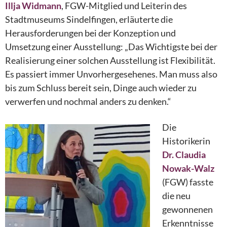
Illja Widmann
, FGW-Mitglied und Leiterin des
Stadtmuseums Sindelfingen, erläuterte die
Herausforderungen bei der Konzeption und
Umsetzung einer Ausstellung: „Das Wichtigste bei der
Realisierung einer solchen Ausstellung ist Flexibilität.
Es passiert immer Unvorhergesehenes. Man muss also
bis zum Schluss bereit sein, Dinge auch wieder zu
verwerfen und nochmal anders zu denken.“
Die
Historikerin
Dr. Claudia
Nowak-Walz
(FGW) fasste
die neu
gewonnenen
Erkenntnisse