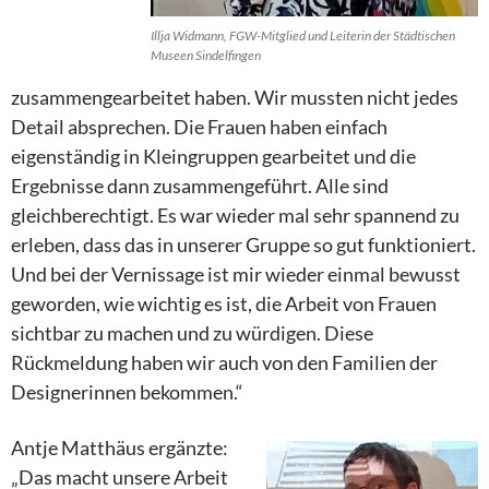
Illja Widmann, FGW-Mitglied und Leiterin der Städtischen
Museen Sindelfingen
zusammengearbeitet haben. Wir mussten nicht jedes
Detail absprechen. Die Frauen haben einfach
eigenständig in Kleingruppen gearbeitet und die
Ergebnisse dann zusammengeführt. Alle sind
gleichberechtigt. Es war wieder mal sehr spannend zu
erleben, dass das in unserer Gruppe so gut funktioniert.
Und bei der Vernissage ist mir wieder einmal bewusst
geworden, wie wichtig es ist, die Arbeit von Frauen
sichtbar zu machen und zu würdigen. Diese
Rückmeldung haben wir auch von den Familien der
Designerinnen bekommen.“
Antje Matthäus ergänzte:
„Das macht unsere Arbeit