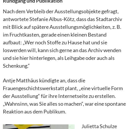
Rundgang und Publikation
Nach dem Verbleib der Ausstellungsobjekte gefragt,
antwortete Stefanie Albus-Kötz, dass das Stadtarchiv
mit Blick auf spätere Ausstellungsmöglichkeiten, z. B.
im Fruchtkasten, gerade einen kleinen Bestand
aufbaut: „Wer noch Stoffe zu Hause hat und sie
loswerden will, kann sich gerne an das Archiv wenden
und sie hier hinterlegen, als Leihgabe oder auch als
Schenkung.“
Antje Matthäus kündigte an, dass die
Frauengeschichtswerkstatt plant, „eine virtuelle Form
der Ausstellung“ für ihre Internetseite zu erstellen.
„Wahnsinn, was Sie alles so machen“, war eine spontane
Reaktion aus dem Publikum.
Julietta Schulze