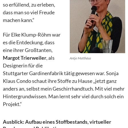
so erfüllend, zu erleben,
dass man so viel Freude
machen kann.“
Für Elke Klump-Röhm war
es die Entdeckung, dass
eine ihrer Großtanten,
Margot Trierweiler
, als
Antje Matthäus
Designerin für die
Stuttgarter Gardinenfabrik tätig gewesen war. Sonja
Klaus Condo schaut ihre Stoffe zu Hause „jetzt ganz
anders an, selbst mein Geschirrhandtuch. Mit viel mehr
Hintergrundwissen. Man lernt sehr viel durch solch ein
Projekt.“
Ausblick: Aufbau eines Stoffbestands, virtueller