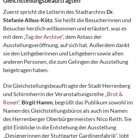
Gleichstellungsbeauftragten
Zuerst spricht die Leiterin des Stadtarchivs
Dr.
Stefanie Albus-Kötz
. Sie heißt die Besucherinnen und
Besucher herzlich willkommen und erläutert, was es
mit dem
„Tag der Archive“
, dem Anlass der
Ausstellungseröffnung, auf sich hat. Außerdem dankt
sie den Leihgeberinnen und Leihgebern sowie allen
anderen Personen, die zum Gelingen der Ausstellung
beigetragen haben.
Die Gleichstellungsbeauftragte der Stadt Herrenberg
und Schirmherrin der Veranstaltungsreihe
„Brot &
Rosen“,
Birgit Hamm
, begrüßt das Publikum sowohl im
Namen des Gleichstellungsbüros als auch im Namen
des Herrenberger Oberbürgermeisters Nico Reith. Sie
gibt Einblicke in die Entstehung der Ausstellung
„Designerinnen der Stuttgarter Gardinenfabrik“, lobt