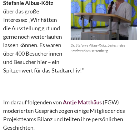
Stefanie Albus-Kötz
über das große
Interesse: „Wir hätten
die Ausstellung gut und
gerne noch weiterlaufen
lassen können. Es waren
Dr. Stefanie Albus-Kötz, Leiterin des
Stadtarchivs Herrenberg
über 400 Besucherinnen
und Besucher hier – ein
Spitzenwert für das Stadtarchiv!“
Im darauf folgenden von
Antje Matthäus
(FGW)
moderierten Gespräch zogen einige Mitglieder des
Projektteams Bilanz und teilten ihre persönlichen
Geschichten.