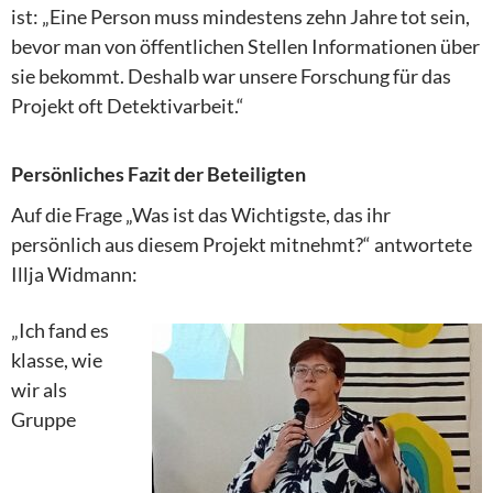
ist: „Eine Person muss mindestens zehn Jahre tot sein,
bevor man von öffentlichen Stellen Informationen über
sie bekommt. Deshalb war unsere Forschung für das
Projekt oft Detektivarbeit.“
Persönliches Fazit der Beteiligten
Auf die Frage „Was ist das Wichtigste, das ihr
persönlich aus diesem Projekt mitnehmt?“ antwortete
Illja Widmann:
„Ich fand es
klasse, wie
wir als
Gruppe