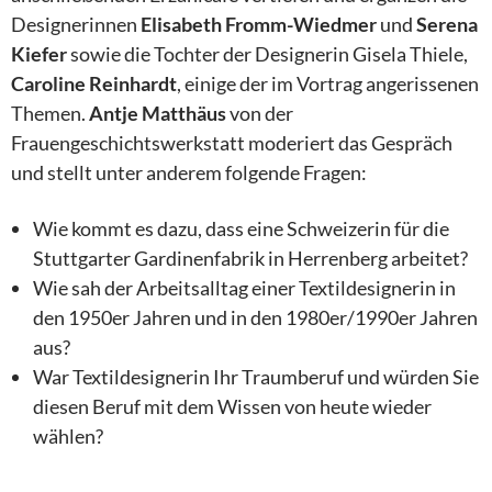
Designerinnen
Elisabeth Fromm-Wiedmer
und
Serena
Kiefer
sowie die Tochter der Designerin Gisela Thiele,
Caroline Reinhardt
, einige der im Vortrag angerissenen
Themen.
Antje Matthäus
von der
Frauengeschichtswerkstatt moderiert das Gespräch
und stellt unter anderem folgende Fragen:
Wie kommt es dazu, dass eine Schweizerin für die
Stuttgarter Gardinenfabrik in Herrenberg arbeitet?
Wie sah der Arbeitsalltag einer Textildesignerin in
den 1950er Jahren und in den 1980er/1990er Jahren
aus?
War Textildesignerin Ihr Traumberuf und würden Sie
diesen Beruf mit dem Wissen von heute wieder
wählen?