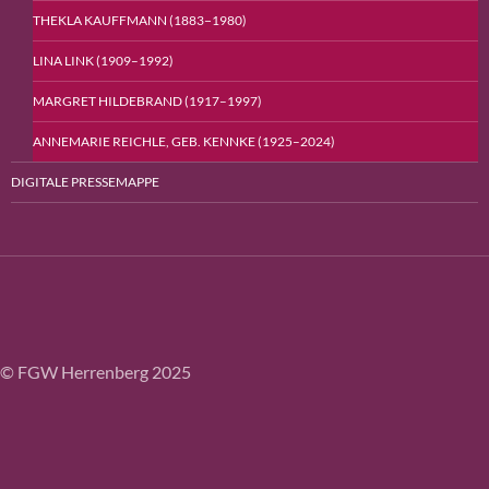
THEKLA KAUFFMANN (1883−1980)
LINA LINK (1909–1992)
MARGRET HILDEBRAND (1917–1997)
ANNEMARIE REICHLE, GEB. KENNKE (1925–2024)
DIGITALE PRESSEMAPPE
© FGW Herrenberg 2025