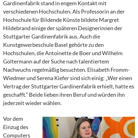
Gardinenfabrik stand in engem Kontakt mit
verschiedenen Hochschulen. Als Professorin an der
Hochschule für Bildende Künste bildete Margret
Hildebrand einige der späteren Designerinnen der
Stuttgarter Gardinenfabrik aus. Auch die
Kunstgewerbeschule Basel gehörte zu den
Hochschulen, die Antoinette de Boer und Wilhelm
Goltermann auf der Suche nach talentiertem
Nachwuchs regelmäßig besuchten. Elisabeth Fromm-
Wiedmer und Serena Kiefer sind sich einig: „Wer einen
Vertrag der Stuttgarter Gardinenfabrik erhielt, hatte es
geschafft.“ Beide lieben ihren Beruf und würden ihn
jederzeit wieder wählen.
Vor dem
Einzug des
Computers