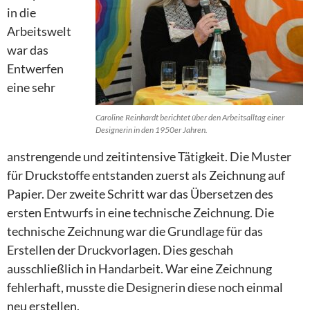
in die
Arbeitswelt
war das
Entwerfen
eine sehr
Caroline Reinhardt berichtet über den Arbeitsalltag einer
Designerin in den 1950er Jahren.
anstrengende und zeitintensive Tätigkeit. Die Muster
für Druckstoffe entstanden zuerst als Zeichnung auf
Papier. Der zweite Schritt war das Übersetzen des
ersten Entwurfs in eine technische Zeichnung. Die
technische Zeichnung war die Grundlage für das
Erstellen der Druckvorlagen. Dies geschah
ausschließlich in Handarbeit. War eine Zeichnung
fehlerhaft, musste die Designerin diese noch einmal
neu erstellen.