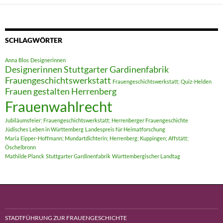
SCHLAGWÖRTER
Anna Blos
Designerinnen
Designerinnen Stuttgarter Gardinenfabrik
Frauengeschichtswerkstatt
Frauengeschichtswerkstatt; Quiz-Helden
Frauen gestalten Herrenberg
Frauenwahlrecht
Jubiläumsfeier; Frauengeschichtswerkstatt; Herrenberger Frauengeschichte
Jüdisches Leben in Württemberg
Landespreis für Heimatforschung
Maria Eipper-Hoffmann; Mundartdichterin; Herrenberg; Kuppingen; Affstätt;
Öschelbronn
Mathilde Planck
Stuttgarter Gardinenfabrik
Württembergischer Landtag
STADTFÜHRUNG ZUR FRAUENGESCHICHTE