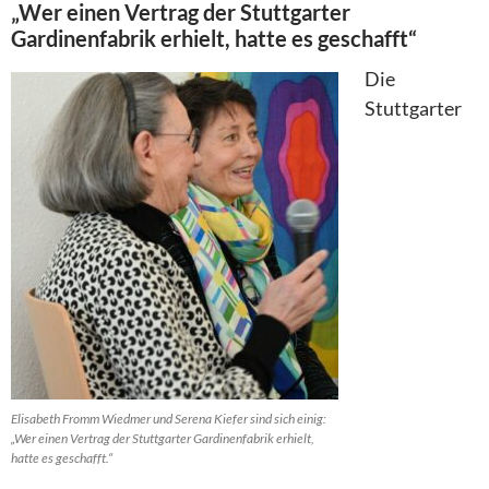
„Wer einen Vertrag der Stuttgarter
Gardinenfabrik erhielt, hatte es geschafft“
Die
Stuttgarter
Elisabeth Fromm Wiedmer und Serena Kiefer sind sich einig:
„Wer einen Vertrag der Stuttgarter Gardinenfabrik erhielt,
hatte es geschafft.“