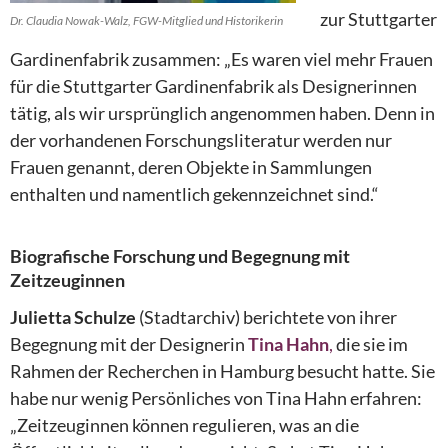
zur Stuttgarter
Dr. Claudia Nowak-Walz, FGW-Mitglied und Historikerin
Gardinenfabrik zusammen: „Es waren viel mehr Frauen
für die Stuttgarter Gardinenfabrik als Designerinnen
tätig, als wir ursprünglich angenommen haben. Denn in
der vorhandenen Forschungsliteratur werden nur
Frauen genannt, deren Objekte in Sammlungen
enthalten und namentlich gekennzeichnet sind.“
Biografische Forschung und Begegnung mit
Zeitzeuginnen
Julietta Schulze
(Stadtarchiv) berichtete von ihrer
Begegnung mit der Designerin
Tina Hahn
,
die sie im
Rahmen der Recherchen in Hamburg besucht hatte. Sie
habe nur wenig Persönliches von Tina Hahn erfahren:
„Zeitzeuginnen können regulieren, was an die