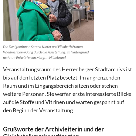
Die Designerinnen Serena Kiefer und Elisabeth Fromm-
Wiedmer beim Gang durch die Ausstellung. Im Hintergrund
mehrere Entwürfe von Margret Hildebrand.
Veranstaltungsraum des Herrenberger Stadtarchivs ist
bis auf den letzten Platz besetzt. Im angrenzenden
Raum und im Eingangsbereich sitzen oder stehen
weitere Personen. Sie werfen erste interessierte Blicke
auf die Stoffe und Vitrinen und warten gespannt auf
den Beginn der Veranstaltung.
Grußworte der Archivleiterin und der