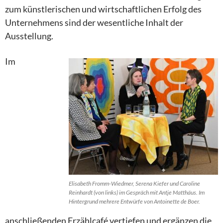
zum künstlerischen und wirtschaftlichen Erfolg des
Unternehmens sind der wesentliche Inhalt der
Ausstellung.
Im
Elisabeth Fromm-Wiedmer, Serena Kiefer und Caroline
Reinhardt (von links) im Gespräch mit Antje Matthäus. Im
Hintergrund mehrere Entwürfe von Antoinette de Boer.
anschließenden Erzählcafé vertiefen und ergänzen die