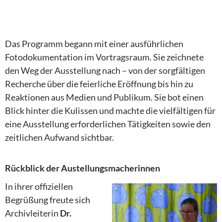
Das Programm begann mit einer ausführlichen
Fotodokumentation im Vortragsraum. Sie zeichnete
den Weg der Ausstellung nach – von der sorgfältigen
Recherche über die feierliche Eröffnung bis hin zu
Reaktionen aus Medien und Publikum. Sie bot einen
Blick hinter die Kulissen und machte die vielfältigen für
eine Ausstellung erforderlichen Tätigkeiten sowie den
zeitlichen Aufwand sichtbar.
Rückblick der Austellungsmacherinnen
In ihrer offiziellen
Begrüßung freute sich
Archivleiterin
Dr.