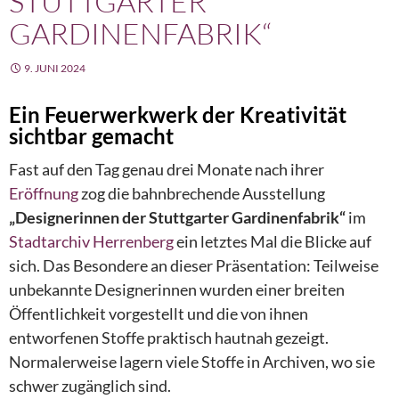
STUTTGARTER
GARDINENFABRIK“
9. JUNI 2024
Ein Feuerwerkwerk der Kreativität
sichtbar gemacht
Fast auf den Tag genau drei Monate nach ihrer
Eröffnung
zog die bahnbrechende Ausstellung
„Designerinnen der Stuttgarter Gardinenfabrik“
im
Stadtarchiv Herrenberg
ein letztes Mal die Blicke auf
sich. Das Besondere an dieser Präsentation: Teilweise
unbekannte Designerinnen wurden einer breiten
Öffentlichkeit vorgestellt und die von ihnen
entworfenen Stoffe praktisch hautnah gezeigt.
Normalerweise lagern viele Stoffe in Archiven, wo sie
schwer zugänglich sind.