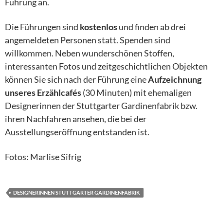
Führung an.
Die Führungen sind
kostenlos
und finden ab drei
angemeldeten Personen statt. Spenden sind
willkommen. Neben wunderschönen Stoffen,
interessanten Fotos und zeitgeschichtlichen Objekten
können Sie sich nach der Führung eine
Aufzeichnung
unseres Erzählcafés
(30 Minuten) mit ehemaligen
Designerinnen der Stuttgarter Gardinenfabrik bzw.
ihren Nachfahren ansehen, die bei der
Ausstellungseröffnung entstanden ist.
Fotos: Marlise Sifrig
DESIGNERINNEN STUTTGARTER GARDINENFABRIK