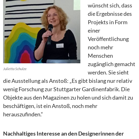
wünscht sich, dass
die Ergebnisse des
Projekts in Form
einer
Veröffentlichung
noch mehr
Menschen
zugänglich gemacht
Julietta Schulze
werden. Sie sieht
die Ausstellung als Anstoß: „Es gibt bislang nur relativ
wenig Forschung zur Stuttgarter Gardinenfabrik. Die
Objekte aus den Magazinen zu holen und sich damit zu
beschäftigen, ist ein Anstoß, noch mehr
herauszufinden.“
Nachhaltiges Interesse an den Designerinnen der