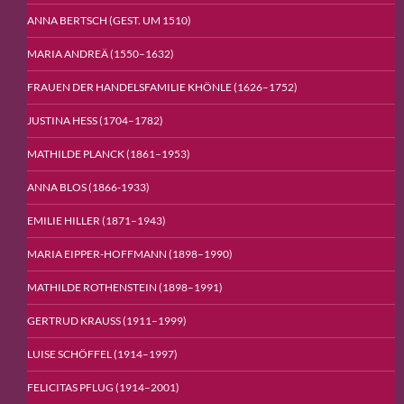
ANNA BERTSCH (GEST. UM 1510)
MARIA ANDREÄ (1550–1632)
FRAUEN DER HANDELSFAMILIE KHÖNLE (1626–1752)
JUSTINA HESS (1704–1782)
MATHILDE PLANCK (1861–1953)
ANNA BLOS (1866-1933)
EMILIE HILLER (1871–1943)
MARIA EIPPER-HOFFMANN (1898–1990)
MATHILDE ROTHENSTEIN (1898–1991)
GERTRUD KRAUSS (1911–1999)
LUISE SCHÖFFEL (1914–1997)
FELICITAS PFLUG (1914–2001)