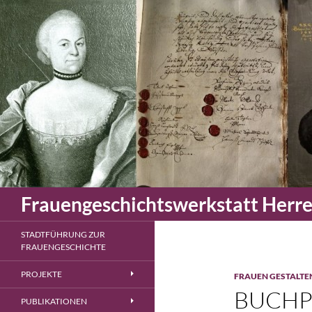
Zum
Inhalt
springen
Suchen
Frauengeschichtswerkstatt Herr
STADTFÜHRUNG ZUR
FRAUENGESCHICHTE
PROJEKTE
FRAUEN GESTALTE
BUCHP
PUBLIKATIONEN