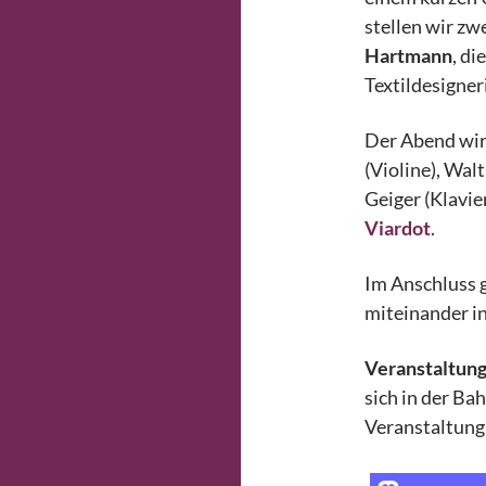
stellen wir zw
Hartmann
, di
Textildesigner
Der Abend wir
(Violine), Wa
Geiger (Klavi
Viardot
.
Im Anschluss g
miteinander i
Veranstaltung
sich in der Ba
Veranstaltung 