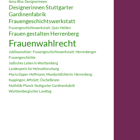
Anna Blos
Designerinnen
Designerinnen Stuttgarter
Gardinenfabrik
Frauengeschichtswerkstatt
Frauengeschichtswerkstatt; Quiz-Helden
Frauen gestalten Herrenberg
Frauenwahlrecht
Jubiläumsfeier; Frauengeschichtswerkstatt; Herrenberger
Frauengeschichte
Jüdisches Leben in Württemberg
Landespreis für Heimatforschung
Maria Eipper-Hoffmann; Mundartdichterin; Herrenberg;
Kuppingen; Affstätt; Öschelbronn
Mathilde Planck
Stuttgarter Gardinenfabrik
Württembergischer Landtag