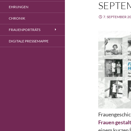
SEPTE
EHRUNGEN
7. SEPTEMBER 2
CHRONIK
FRAUENPORTRÄTS
DIGITALE PRESSEMAPPE
Frauengeschic
Frauen gestal
einem kurzen 