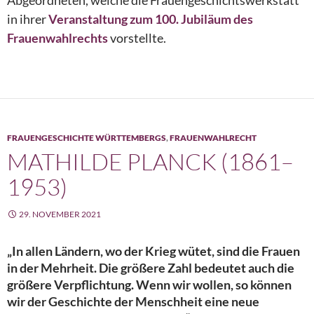
in ihrer
Veranstaltung zum 100. Jubiläum des
Frauenwahlrechts
vorstellte.
FRAUENGESCHICHTE WÜRTTEMBERGS
,
FRAUENWAHLRECHT
MATHILDE PLANCK (1861–
1953)
29. NOVEMBER 2021
„In allen Ländern, wo der Krieg wütet, sind die Frauen
in der Mehrheit. Die größere Zahl bedeutet auch die
größere Verpflichtung. Wenn wir wollen, so können
wir der Geschichte der Menschheit eine neue