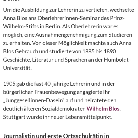
Um die Ausbildung zur Lehrerin zu vertiefen, wechselte
Anna Blos ans Oberlehrerinnen-Seminar des Prinz-
Wilhelm-Stifts in Berlin. Als Oberlehrerin war es
möglich, eine Ausnahmengenehmigung zum Studieren
zu erhalten. Von dieser Möglichkeit machte auch Anna
Blos Gebrauch und studierte von 1885 bis 1890
Geschichte, Literatur und Sprachen an der Humboldt-
Universität.
1905 gab die fast 40-jährige Lehrerin und in der
bürgerlichen Frauenbewegung engagierte ihr
„Junggesellinnen-Dasein“ auf und heiratete den
deutlich älteren Sozialdemokraten
Wilhelm Blos
.
Stuttgart wurde ihr neuer Lebensmittelpunkt.
Journalistin und erste Ortsschulrätin in