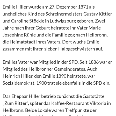
Emilie Hiller wurde am 27. Dezember 1871 als
uneheliches Kind des Schreinermeisters Gustav Kittler
und Caroline Stöckle in Ludwigsburg geboren. Zwei
Jahre nach ihrer Geburt heiratete ihr Vater Marie
Josephine Rühle und die Familie zog nach Heilbronn,
die Heimatstadt ihres Vaters. Dort wuchs Emilie
zusammen mit ihren sieben Halbgeschwistern auf.
Emilies Vater war Mitglied in der SPD. Seit 1886 war er
Mitglied des Heilbronner Gemeinderates. Auch
Heinrich Hiller, den Emilie 1890 heiratete, war
Sozialdemokrat. 1900 trat sie ebenfalls in die SPD ein.
Das Ehepaar Hiller betrieb zunächst die Gaststätte
„Zum Ritter“, später das Kaffee-Restaurant Viktoria in
Heilbronn. Beide Lokale waren Treffpunkte der