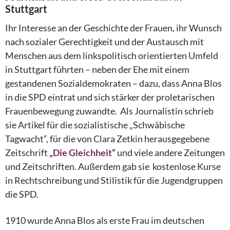
Stuttgart
Ihr Interesse an der Geschichte der Frauen, ihr Wunsch
nach sozialer Gerechtigkeit und der Austausch mit
Menschen aus dem linkspolitisch orientierten Umfeld
in Stuttgart führten – neben der Ehe mit einem
gestandenen Sozialdemokraten – dazu, dass Anna Blos
in die SPD eintrat und sich stärker der proletarischen
Frauenbewegung zuwandte. Als Journalistin schrieb
sie Artikel für die sozialistische „Schwäbische
Tagwacht“, für die von Clara Zetkin herausgegebene
Zeitschrift
„Die Gleichheit“
und viele andere Zeitungen
und Zeitschriften. Außerdem gab sie kostenlose Kurse
in Rechtschreibung und Stilistik für die Jugendgruppen
die SPD.
1910 wurde Anna Blos als erste Frau im deutschen