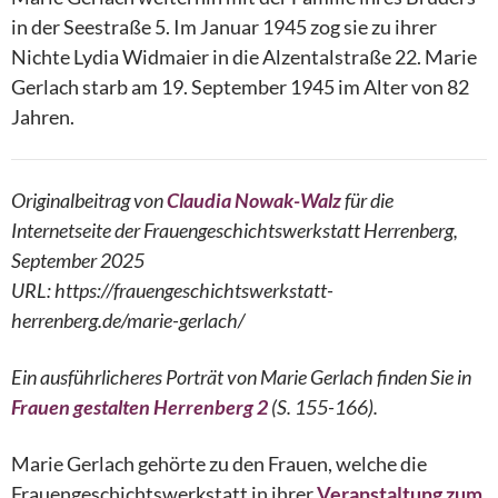
in der Seestraße 5. Im Januar 1945 zog sie zu ihrer
Nichte Lydia Widmaier in die Alzentalstraße 22. Marie
Gerlach starb am 19. September 1945 im Alter von 82
Jahren.
Originalbeitrag von
Claudia Nowak-Walz
für die
Internetseite der Frauengeschichtswerkstatt Herrenberg,
September 2025
URL: https://frauengeschichtswerkstatt-
herrenberg.de/marie-gerlach/
Ein ausführlicheres Porträt von Marie Gerlach finden Sie in
Frauen gestalten Herrenberg 2
(S. 155-166).
Marie Gerlach gehörte zu den Frauen, welche die
Frauengeschichtswerkstatt in ihrer
Veranstaltung zum