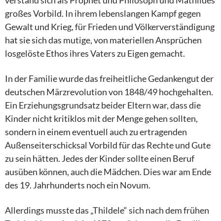
großes Vorbild. In ihrem lebenslangen Kampf gegen
Gewalt und Krieg, für Frieden und Völkerverständigung
hat sie sich das mutige, von materiellen Ansprüchen
losgelöste Ethos ihres Vaters zu Eigen gemacht.
In der Familie wurde das freiheitliche Gedankengut der
deutschen Märzrevolution von 1848/49 hochgehalten.
Ein Erziehungsgrundsatz beider Eltern war, dass die
Kinder nicht kritiklos mit der Menge gehen sollten,
sondern in einem eventuell auch zu ertragenden
Außenseiterschicksal Vorbild für das Rechte und Gute
zu sein hätten. Jedes der Kinder sollte einen Beruf
ausüben können, auch die Mädchen. Dies war am Ende
des 19. Jahrhunderts noch ein Novum.
Allerdings musste das „Thildele“ sich nach dem frühen