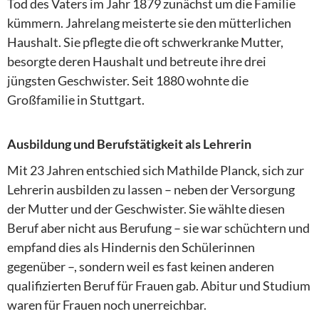
Tod des Vaters im Jahr 1879 zunächst um die Familie
kümmern. Jahrelang meisterte sie den mütterlichen
Haushalt. Sie pflegte die oft schwerkranke Mutter,
besorgte deren Haushalt und betreute ihre drei
jüngsten Geschwister. Seit 1880 wohnte die
Großfamilie in Stuttgart.
Ausbildung und Berufstätigkeit als Lehrerin
Mit 23 Jahren entschied sich Mathilde Planck, sich zur
Lehrerin ausbilden zu lassen – neben der Versorgung
der Mutter und der Geschwister. Sie wählte diesen
Beruf aber nicht aus Berufung – sie war schüchtern und
empfand dies als Hindernis den Schülerinnen
gegenüber –, sondern weil es fast keinen anderen
qualifizierten Beruf für Frauen gab. Abitur und Studium
waren für Frauen noch unerreichbar.