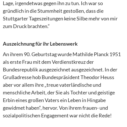
Lage, irgendetwas gegen ihn zu tun. Ich war so
gründlich in die Stummheit gestoßen, dass die
Stuttgarter Tageszeitungen keine Silbe mehr von mir
zum Druck brachten.“
Auszeichnung für ihr Lebenswerk
An ihrem 90. Geburtstag wurde Mathilde Planck 1951
als erste Frau mit dem Verdienstkreuz der
Bundesrepublik ausgezeichnet ausgezeichnet. In der
Grußadresse hob Bundespräsident Theodor Heuss
aber vor allem ihre „treue vaterländische und
menschliche Arbeit, der Sie als Tochter und geistige
Erbin eines großen Vaters ein Leben in Hingabe
gewidmet haben“, hervor. Von ihrem frauen- und
sozialpolitischen Engagement war nicht die Rede!