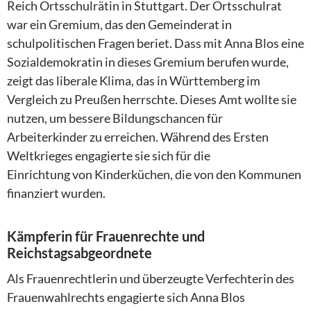
Reich Ortsschulrätin in Stuttgart. Der Ortsschulrat
war ein Gremium, das den Gemeinderat in
schulpolitischen Fragen beriet. Dass mit Anna Blos eine
Sozialdemokratin in dieses Gremium berufen wurde,
zeigt das liberale Klima, das in Württemberg im
Vergleich zu Preußen herrschte. Dieses Amt wollte sie
nutzen, um bessere Bildungschancen für
Arbeiterkinder zu erreichen. Während des Ersten
Weltkrieges engagierte sie sich für die
Einrichtung von Kinderküchen, die von den Kommunen
finanziert wurden.
Kämpferin für Frauenrechte und
Reichstagsabgeordnete
Als Frauenrechtlerin und überzeugte Verfechterin des
Frauenwahlrechts engagierte sich Anna Blos