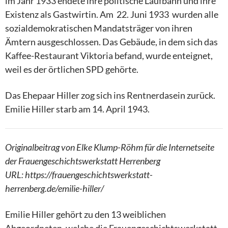
im Jahr 1933 endete ihre politische Laufbahn und ihre
Existenz als Gastwirtin. Am 22. Juni 1933 wurden alle
sozialdemokratischen Mandatsträger von ihren
Ämtern ausgeschlossen. Das Gebäude, in dem sich das
Kaffee-Restaurant Viktoria befand, wurde enteignet,
weil es der örtlichen SPD gehörte.
Das Ehepaar Hiller zog sich ins Rentnerdasein zurück.
Emilie Hiller starb am 14. April 1943.
Originalbeitrag von Elke Klump-Röhm für die Internetseite
der Frauengeschichtswerkstatt Herrenberg
URL: https://frauengeschichtswerkstatt-
herrenberg.de/emilie-hiller/
Emilie Hiller gehört zu den 13 weiblichen
Abgeordneten, welche die Frauengeschichtswerkstatt