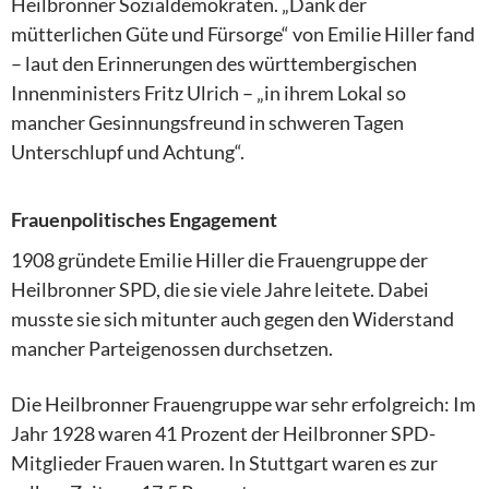
Heilbronner Sozialdemokraten. „Dank der
mütterlichen Güte und Fürsorge“ von Emilie Hiller fand
– laut den Erinnerungen des württembergischen
Innenministers Fritz Ulrich – „in ihrem Lokal so
mancher Gesinnungsfreund in schweren Tagen
Unterschlupf und Achtung“.
Frauenpolitisches Engagement
1908 gründete Emilie Hiller die Frauengruppe der
Heilbronner SPD, die sie viele Jahre leitete. Dabei
musste sie sich mitunter auch gegen den Widerstand
mancher Parteigenossen durchsetzen.
Die Heilbronner Frauengruppe war sehr erfolgreich: Im
Jahr 1928 waren 41 Prozent der Heilbronner SPD-
Mitglieder Frauen waren. In Stuttgart waren es zur