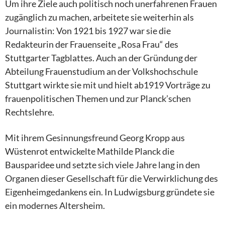
Um ihre Ziele auch politisch noch unerfahrenen Frauen
zugänglich zu machen, arbeitete sie weiterhin als
Journalistin: Von 1921 bis 1927 war sie die
Redakteurin der Frauenseite „Rosa Frau“ des
Stuttgarter Tagblattes. Auch an der Gründung der
Abteilung Frauenstudium an der Volkshochschule
Stuttgart wirkte sie mit und hielt ab1919 Vorträge zu
frauenpolitischen Themen und zur Planck’schen
Rechtslehre.
Mit ihrem Gesinnungsfreund Georg Kropp aus
Wüstenrot entwickelte Mathilde Planck die
Bausparidee und setzte sich viele Jahre lang in den
Organen dieser Gesellschaft für die Verwirklichung des
Eigenheimgedankens ein. In Ludwigsburg gründete sie
ein modernes Altersheim.