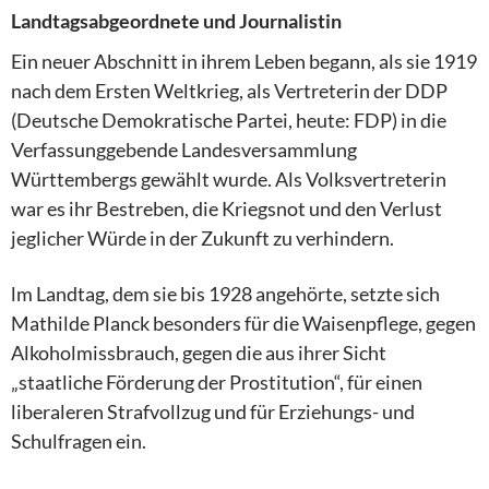
Landtagsabgeordnete und Journalistin
Ein neuer Abschnitt in ihrem Leben begann, als sie 1919
nach dem Ersten Weltkrieg, als Vertreterin der DDP
(Deutsche Demokratische Partei, heute: FDP) in die
Verfassunggebende Landesversammlung
Württembergs gewählt wurde. Als Volksvertreterin
war es ihr Bestreben, die Kriegsnot und den Verlust
jeglicher Würde in der Zukunft zu verhindern.
lm Landtag, dem sie bis 1928 angehörte, setzte sich
Mathilde Planck besonders für die Waisenpflege, gegen
Alkoholmissbrauch, gegen die aus ihrer Sicht
„staatliche Förderung der Prostitution“, für einen
liberaleren Strafvollzug und für Erziehungs- und
Schulfragen ein.