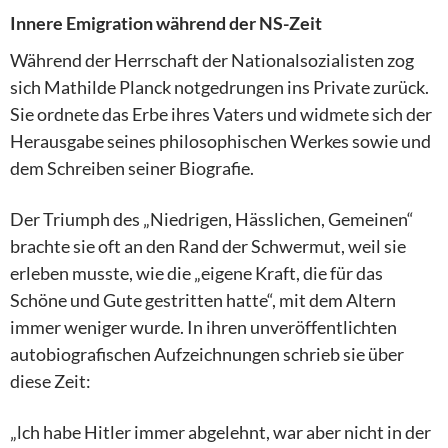
Innere Emigration während der NS-Zeit
Während der Herrschaft der Nationalsozialisten zog
sich Mathilde Planck notgedrungen ins Private zurück.
Sie ordnete das Erbe ihres Vaters und widmete sich der
Herausgabe seines philosophischen Werkes sowie und
dem Schreiben seiner Biografie.
Der Triumph des „Niedrigen, Hässlichen, Gemeinen“
brachte sie oft an den Rand der Schwermut, weil sie
erleben musste, wie die „eigene Kraft, die für das
Schöne und Gute gestritten hatte“, mit dem Altern
immer weniger wurde. In ihren unveröffentlichten
autobiografischen Aufzeichnungen schrieb sie über
diese Zeit:
„lch habe Hitler immer abgelehnt, war aber nicht in der