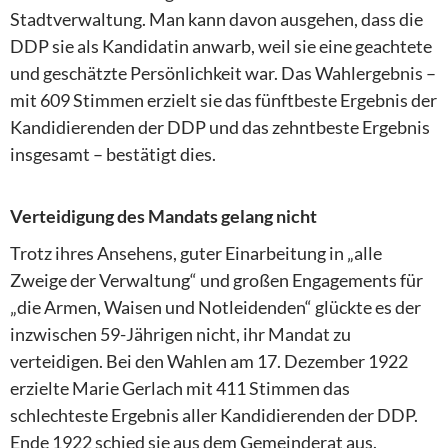
Stadtverwaltung. Man kann davon ausgehen, dass die
DDP sie als Kandidatin anwarb, weil sie eine geachtete
und geschätzte Persönlichkeit war. Das Wahlergebnis –
mit 609 Stimmen erzielt sie das fünftbeste Ergebnis der
Kandidierenden der DDP und das zehntbeste Ergebnis
insgesamt – bestätigt dies.
Verteidigung des Mandats gelang nicht
Trotz ihres Ansehens, guter Einarbeitung in „alle
Zweige der Verwaltung“ und großen Engagements für
„die Armen, Waisen und Notleidenden“ glückte es der
inzwischen 59-Jährigen nicht, ihr Mandat zu
verteidigen. Bei den Wahlen am 17. Dezember 1922
erzielte Marie Gerlach mit 411 Stimmen das
schlechteste Ergebnis aller Kandidierenden der DDP.
Ende 1922 schied sie aus dem Gemeinderat aus.