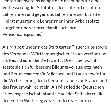
Lehrerinnenvereins kämpfte sie besonders für eine
Verbesserung der Situtation der schlechtbezahlten
Lehrerinnen und gegen das Lehrerinnenzölibat. (Bei
Heirat mussten die Lehrerinnen ihren Arbeitsplatz
aufgeben und verloren damit auch ihre
Pensionsansprüche.)
Als Mitbegründerin des Stuttgarter Frauenclubs sowie
des Verbandes Württembergischer Frauenvereine und
als Redakteurin der Zeitschrift „Die Frauenwacht“
setzte sie sich für bessere Bildungsvoraussetzungen
und Berufschancen für Mädchen und Frauen sowie für
die Verbesserung der Lebensumstände von Frauen und
das Frauenwahlrecht ein. Als Mitglied der Deutschen
Friedensgesellschaft stand sie auf der Seite derer, die
den Ersten Weltkrieg zu verhindern versuchten.