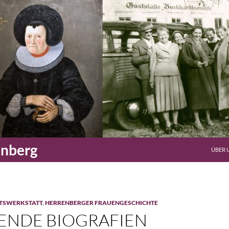
enberg
ÜBER 
TSWERKSTATT
,
HERRENBERGER FRAUENGESCHICHTE
ENDE BIOGRAFIEN