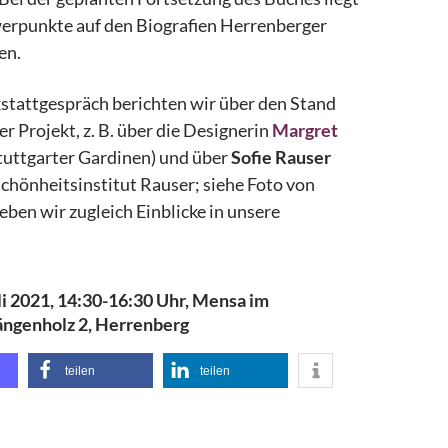
werpunkte auf den Biografien Herrenberger
en.
stattgespräch berichten wir über den Stand
er Projekt, z. B. über die Designerin
Margret
tuttgarter Gardinen) und über
Sofie Rauser
chönheitsinstitut Rauser; siehe Foto von
eben wir zugleich Einblicke in unsere
li 2021, 14:30-16:30 Uhr, Mensa im
ängenholz 2, Herrenberg
teilen
teilen